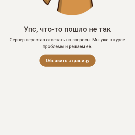
Упс, что-то пошло не так
Сервер перестал отвечать на запросы. Мы уже в курсе
проблемы и решаем её.
Обновить страницу