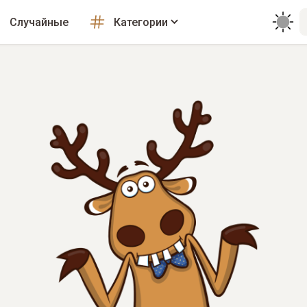
Случайные
Категории