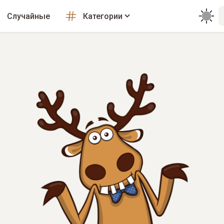
Случайные
Категории