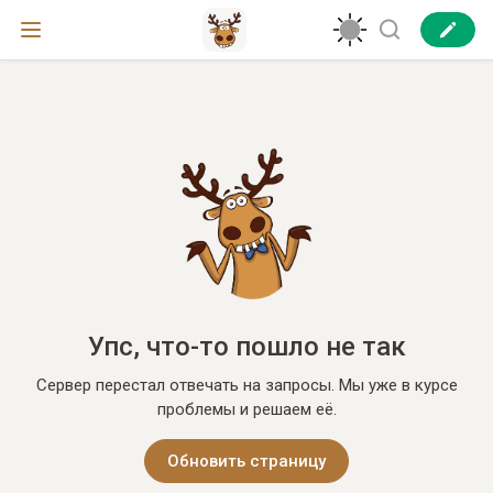
Упс, что-то пошло не так
Сервер перестал отвечать на запросы. Мы уже в курсе
проблемы и решаем её.
Обновить страницу