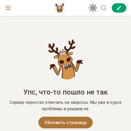
Упс, что-то пошло не так
Сервер перестал отвечать на запросы. Мы уже в курсе
проблемы и решаем её.
Обновить страницу