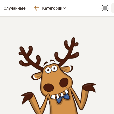
Случайные
Категории