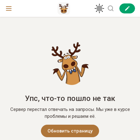
Упс, что-то пошло не так
Сервер перестал отвечать на запросы. Мы уже в курсе
проблемы и решаем её.
Обновить страницу