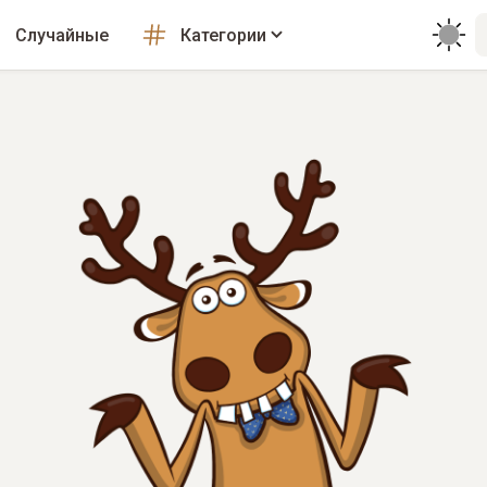
Случайные
Категории