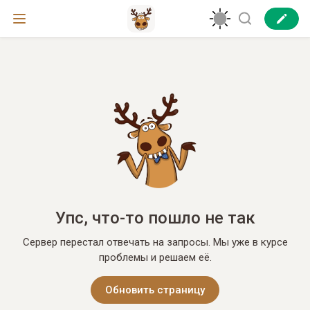
Упс, что-то пошло не так
Сервер перестал отвечать на запросы. Мы уже в курсе
проблемы и решаем её.
Обновить страницу