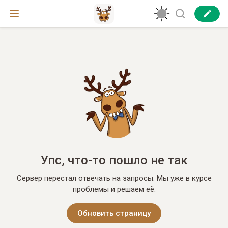
Упс, что-то пошло не так
Сервер перестал отвечать на запросы. Мы уже в курсе
проблемы и решаем её.
Обновить страницу