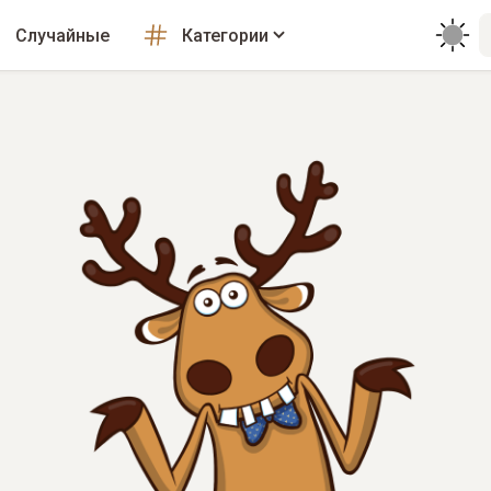
Случайные
Категории