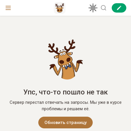
Упс, что-то пошло не так
Сервер перестал отвечать на запросы. Мы уже в курсе
проблемы и решаем её.
Обновить страницу