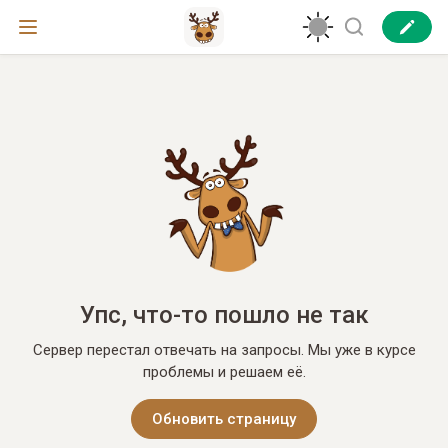
Упс, что-то пошло не так
Сервер перестал отвечать на запросы. Мы уже в курсе
проблемы и решаем её.
Обновить страницу