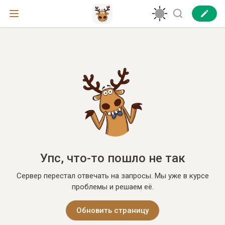
Упс, что-то пошло не так
Сервер перестал отвечать на запросы. Мы уже в курсе
проблемы и решаем её.
Обновить страницу