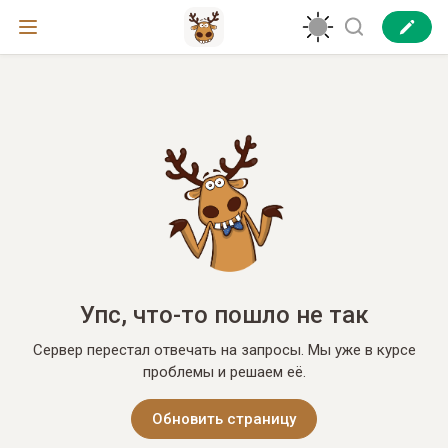
Упс, что-то пошло не так
Сервер перестал отвечать на запросы. Мы уже в курсе
проблемы и решаем её.
Обновить страницу