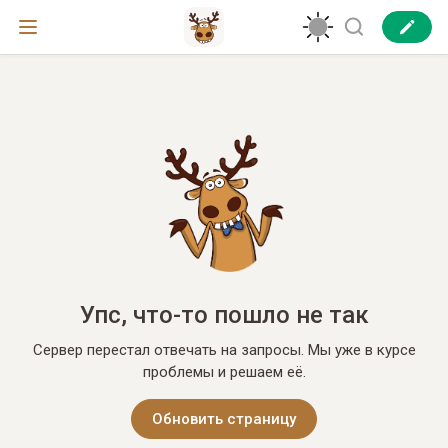
Упс, что-то пошло не так
Сервер перестал отвечать на запросы. Мы уже в курсе
проблемы и решаем её.
Обновить страницу