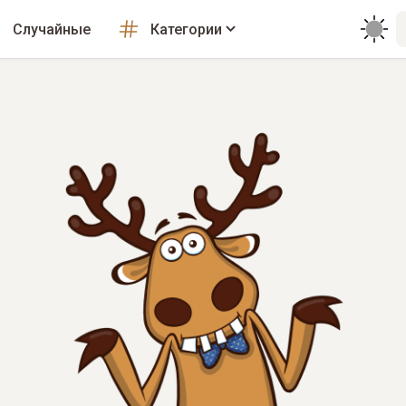
Случайные
Категории