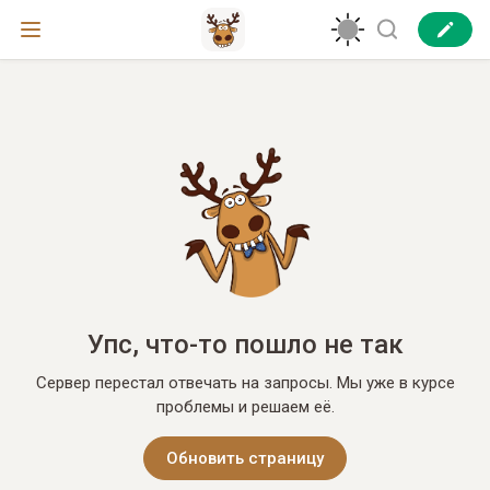
Упс, что-то пошло не так
Сервер перестал отвечать на запросы. Мы уже в курсе
проблемы и решаем её.
Обновить страницу