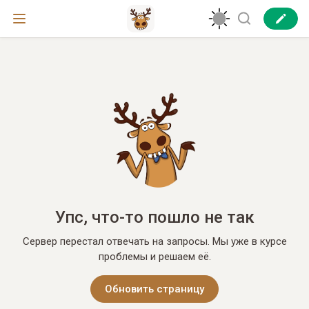
Упс, что-то пошло не так
Сервер перестал отвечать на запросы. Мы уже в курсе
проблемы и решаем её.
Обновить страницу