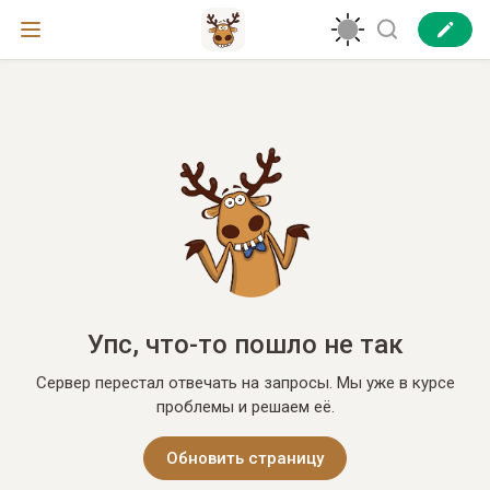
Упс, что-то пошло не так
Сервер перестал отвечать на запросы. Мы уже в курсе
проблемы и решаем её.
Обновить страницу