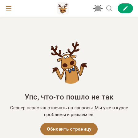
Упс, что-то пошло не так
Сервер перестал отвечать на запросы. Мы уже в курсе
проблемы и решаем её.
Обновить страницу