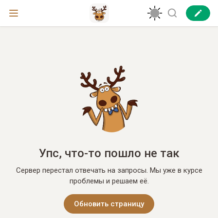
Упс, что-то пошло не так
Сервер перестал отвечать на запросы. Мы уже в курсе
проблемы и решаем её.
Обновить страницу