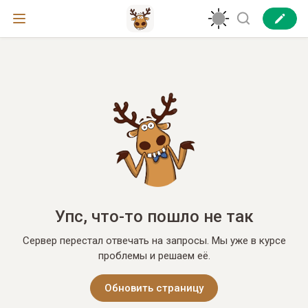
Упс, что-то пошло не так
Сервер перестал отвечать на запросы. Мы уже в курсе
проблемы и решаем её.
Обновить страницу