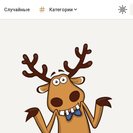
Случайные
Категории