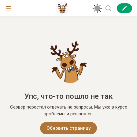
Упс, что-то пошло не так
Сервер перестал отвечать на запросы. Мы уже в курсе
проблемы и решаем её.
Обновить страницу