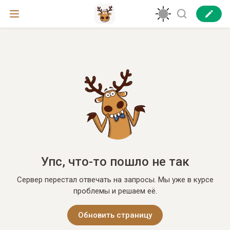
Упс, что-то пошло не так
Сервер перестал отвечать на запросы. Мы уже в курсе
проблемы и решаем её.
Обновить страницу