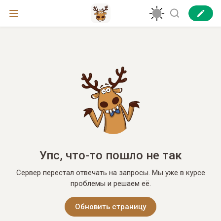
Упс, что-то пошло не так
Сервер перестал отвечать на запросы. Мы уже в курсе
проблемы и решаем её.
Обновить страницу