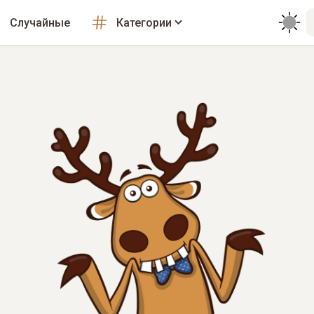
Случайные
Категории