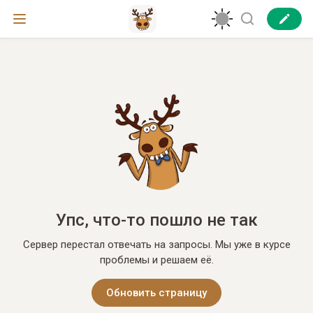
Упс, что-то пошло не так
Сервер перестал отвечать на запросы. Мы уже в курсе
проблемы и решаем её.
Обновить страницу