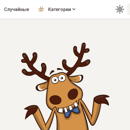
Случайные
Категории