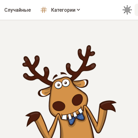
Случайные
Категории