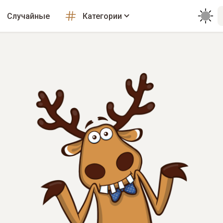
Случайные
Категории