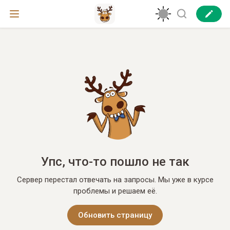
Упс, что-то пошло не так
Сервер перестал отвечать на запросы. Мы уже в курсе
проблемы и решаем её.
Обновить страницу