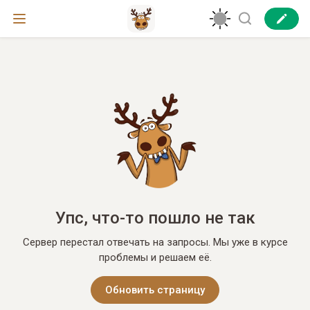
Упс, что-то пошло не так
Сервер перестал отвечать на запросы. Мы уже в курсе
проблемы и решаем её.
Обновить страницу