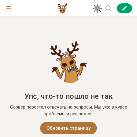
Упс, что-то пошло не так
Сервер перестал отвечать на запросы. Мы уже в курсе
проблемы и решаем её.
Обновить страницу