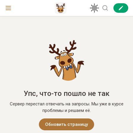
Упс, что-то пошло не так
Сервер перестал отвечать на запросы. Мы уже в курсе
проблемы и решаем её.
Обновить страницу