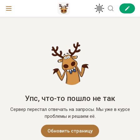
Упс, что-то пошло не так
Сервер перестал отвечать на запросы. Мы уже в курсе
проблемы и решаем её.
Обновить страницу