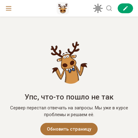
Упс, что-то пошло не так
Сервер перестал отвечать на запросы. Мы уже в курсе
проблемы и решаем её.
Обновить страницу