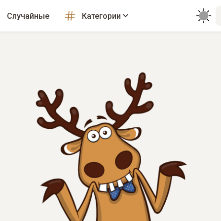
Случайные
Категории