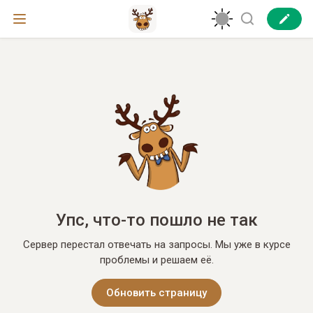
Упс, что-то пошло не так
Сервер перестал отвечать на запросы. Мы уже в курсе
проблемы и решаем её.
Обновить страницу