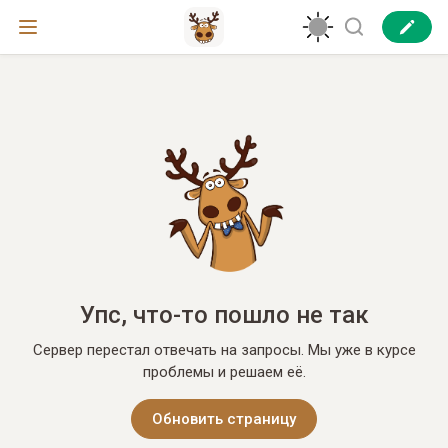
Упс, что-то пошло не так
Сервер перестал отвечать на запросы. Мы уже в курсе
проблемы и решаем её.
Обновить страницу