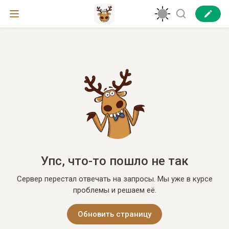
Упс, что-то пошло не так
Сервер перестал отвечать на запросы. Мы уже в курсе
проблемы и решаем её.
Обновить страницу