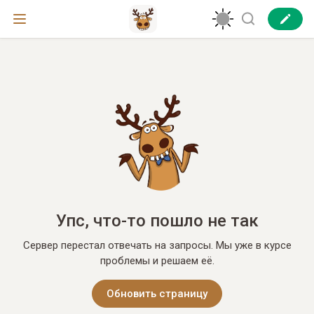
Упс, что-то пошло не так
Сервер перестал отвечать на запросы. Мы уже в курсе
проблемы и решаем её.
Обновить страницу