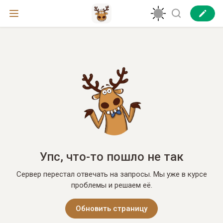
Упс, что-то пошло не так
Сервер перестал отвечать на запросы. Мы уже в курсе
проблемы и решаем её.
Обновить страницу