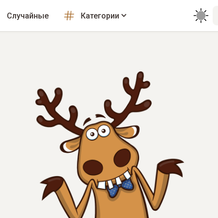
Случайные
Категории