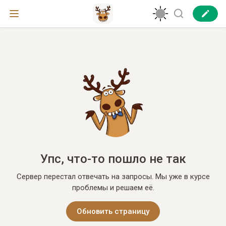
Упс, что-то пошло не так
Сервер перестал отвечать на запросы. Мы уже в курсе
проблемы и решаем её.
Обновить страницу