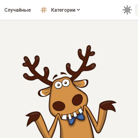
Случайные
Категории