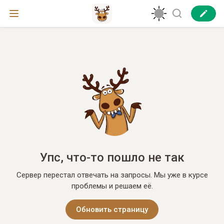
Упс, что-то пошло не так
Сервер перестал отвечать на запросы. Мы уже в курсе
проблемы и решаем её.
Обновить страницу