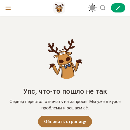
Упс, что-то пошло не так
Сервер перестал отвечать на запросы. Мы уже в курсе
проблемы и решаем её.
Обновить страницу