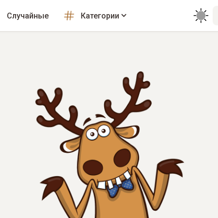
Случайные
Категории