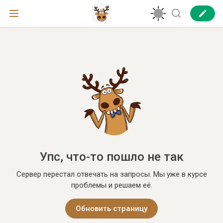
Упс, что-то пошло не так
Сервер перестал отвечать на запросы. Мы уже в курсе
проблемы и решаем её.
Обновить страницу